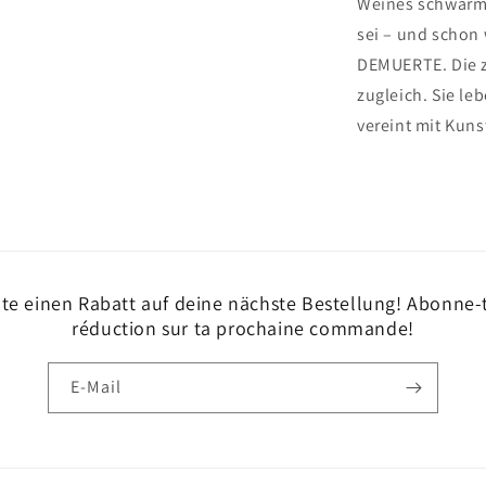
Weines schwärmt
sei – und schon
DEMUERTE. Die z
zugleich. Sie le
vereint mit Kun
e einen Rabatt auf deine nächste Bestellung! Abonne-t
réduction sur ta prochaine commande!
E-Mail