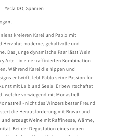
a DO, Spanien
vegan.
niens kreieren Karel und Pablo mit
d Herzblut moderne, gehaltvolle und
ine. Das junge dynamische Paar lässt Wein
 y Arte - in einer raffinierten Kombination
fen. Während Karel die hippen und
igns entwirft, lebt Pablo seine Passion für
unst mit Leib und Seele. Er bewirtschaftet
d, welche vorwiegend mit Monastrell
Monastrell - nicht des Winzers bester Freund
stert die Herausforderung mit Bravur und
l und erzeugt Weine mit Raffinesse, Wärme,
nität. Bei der Degustation eines neuen