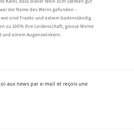
e Karel, dass dieser Wein zum Sterben gut
 war der Name des Weins gefunden –
wei sind Freaks und extrem bodenständig
ben zu 100% ihre Leidenschaft, grosse Weine
st und einem Augenzwinkern.
oi aux news par e-mail et reçois une