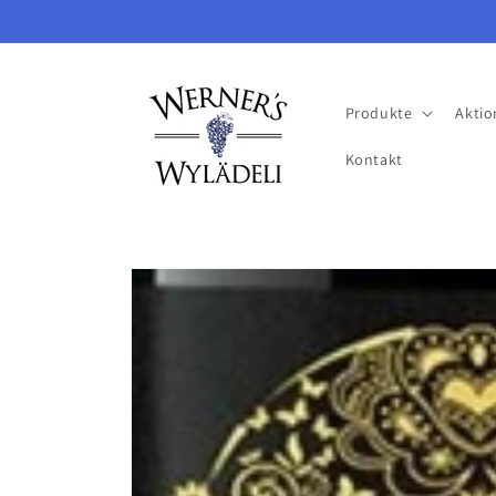
Direkt
zum
Inhalt
Produkte
Akti
Kontakt
Zu
Produktinformationen
springen